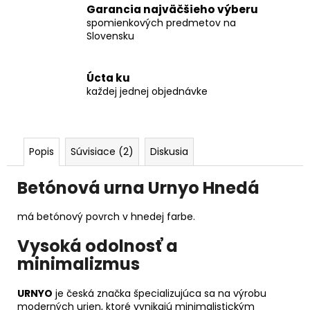
Garancia najväčšieho výberu
spomienkových predmetov na
Slovensku
Úcta ku
každej jednej objednávke
Popis
Súvisiace (2)
Diskusia
Betónová urna Urnyo Hnedá
má betónový povrch v hnedej farbe.
Vysoká odolnosť a
minimalizmus
URNYO
je česká značka špecializujúca sa na výrobu
moderných urien, ktoré vynikajú minimalistickým