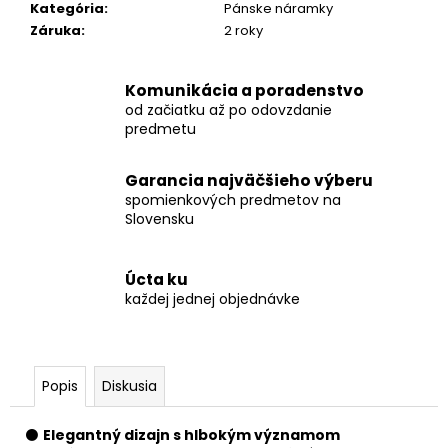
Kategória
:
Pánske náramky
Záruka
:
2 roky
Komunikácia a poradenstvo
od začiatku až po odovzdanie
predmetu
Garancia najväčšieho výberu
spomienkových predmetov na
Slovensku
Úcta ku
každej jednej objednávke
Popis
Diskusia
⚫
Elegantný dizajn s hlbokým významom