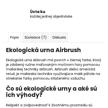
Úcta ku
každej jednej objednávke
Popis
Súvisiace (7)
Diskusia
Ekologická urna Airbrush
Ekologická urna Airbrush má povrch v čiernej farbe, ktorý
je zdobený ručne maľovaným motívom hory pomocou
maliarskej techniky airbrush. Airbrush alebo americká
retuš, je maliarska technika využívajúca malé pištole na
striekanie farby pomocou stlačeného vzduchu.
Čo sú ekologické urny a aké sú
ich výhody?
Rešpekt a zodpovednosť k životnému prostrediu sú