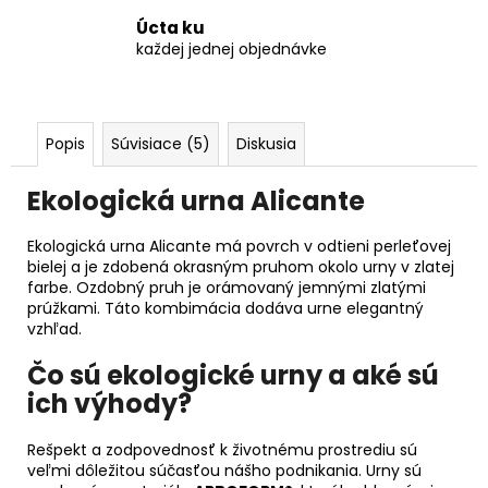
Úcta ku
každej jednej objednávke
Popis
Súvisiace (5)
Diskusia
Ekologická urna Alicante
Ekologická urna Alicante má povrch v odtieni perleťovej
bielej a je zdobená okrasným pruhom okolo urny v zlatej
farbe. Ozdobný pruh je orámovaný jemnými zlatými
prúžkami. Táto kombimácia dodáva urne elegantný
vzhľad.
Čo sú ekologické urny a aké sú
ich výhody?
Rešpekt a zodpovednosť k životnému prostrediu sú
veľmi dôležitou súčasťou nášho podnikania. Urny sú