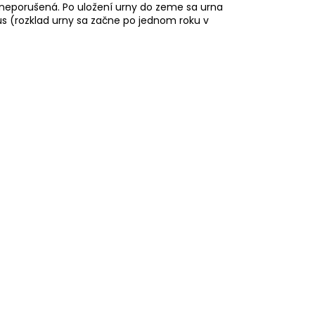
í neporušená. Po uložení urny do zeme sa urna
us (rozklad urny sa začne po jednom roku v