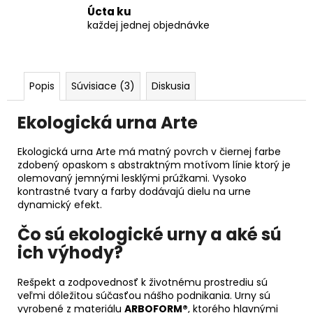
Úcta ku
každej jednej objednávke
Popis
Súvisiace (3)
Diskusia
Ekologická urna Arte
Ekologická urna Arte má matný povrch v čiernej farbe
zdobený opaskom s abstraktným motívom línie ktorý je
olemovaný jemnými lesklými prúžkami. Vysoko
kontrastné tvary a farby dodávajú dielu na urne
dynamický efekt.
Čo sú ekologické urny a aké sú
ich výhody?
Rešpekt a zodpovednosť k životnému prostrediu sú
veľmi dôležitou súčasťou nášho podnikania. Urny sú
vyrobené z materiálu
ARBOFORM®
, ktorého hlavnými