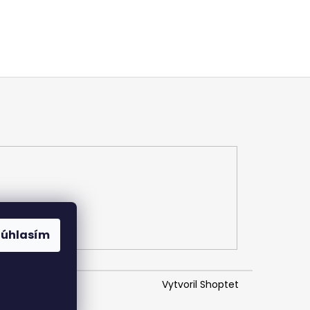
Súhlasím
Vytvoril Shoptet