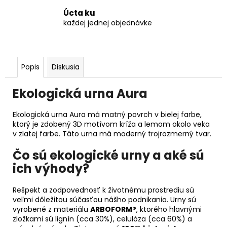
Úcta ku
každej jednej objednávke
Popis
Diskusia
Ekologická urna Aura
Ekologická urna Aura má matný povrch v bielej farbe,
ktorý je zdobený 3D motívom kríža a lemom okolo veka
v zlatej farbe. Táto urna má moderný trojrozmerný tvar.
Čo sú ekologické urny a aké sú
ich výhody?
Rešpekt a zodpovednosť k životnému prostrediu sú
veľmi dôležitou súčasťou nášho podnikania. Urny sú
vyrobené z materiálu
ARBOFORM®
, ktorého hlavnými
zložkami sú lignín (cca 30%), celulóza (cca 60%) a