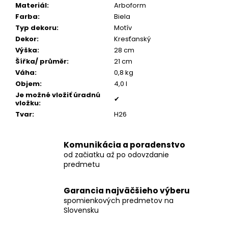
č
Materiál
:
Arboform
a
Farba
:
Biela
m
Typ dekoru
:
Motív
e
Dekor
:
Kresťanský
Výška
:
28 cm
Šířka/ průměr
:
21 cm
POZLÁTENÝ
Váha
:
0,8 kg
PRSTEŇ
MODRÝ
Objem
:
4,0 l
ACHÁT
Je možné vložiť úradnú
✔
vložku
:
€160
Tvar
:
H26
Komunikácia a poradenstvo
od začiatku až po odovzdanie
predmetu
Garancia najväčšieho výberu
spomienkových predmetov na
Slovensku