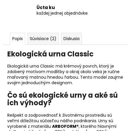
Úcta ku
každej jednej objednávke
Popis
Súvisiace (2)
Diskusia
Ekologická urna Classic
Ekologická urna Classic má krémový povrch, ktorý je
zdobený motívom modlitby a okraj okolo veka je ručne
maľovaný matnou hnedou farbou. Tento model zaujme
svojim jednoduchým designom.
Čo sú ekologické urny a aké sú
ich výhody?
Rešpekt a zodpovednosť k životnému prostrediu sú
veľmi dôležitou súčasťou nášho podnikania. Urny sú
vyrobené z materiálu
ARBOFORM®
, ktorého hlavnými