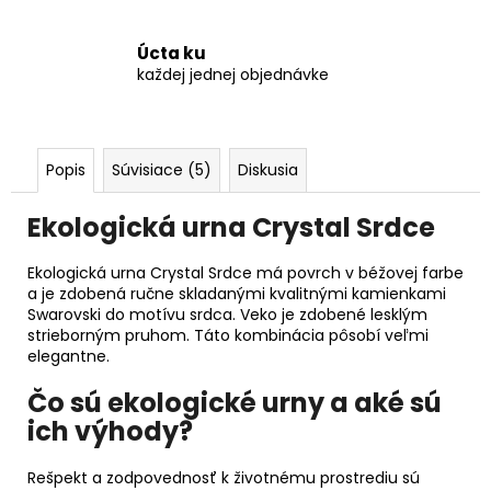
Úcta ku
každej jednej objednávke
Popis
Súvisiace (5)
Diskusia
Ekologická urna Crystal Srdce
Ekologická urna Crystal Srdce má povrch v béžovej farbe
a je zdobená ručne skladanými kvalitnými kamienkami
Swarovski do motívu srdca. Veko je zdobené lesklým
strieborným pruhom. Táto kombinácia pôsobí veľmi
elegantne.
Čo sú ekologické urny a aké sú
ich výhody?
Rešpekt a zodpovednosť k životnému prostrediu sú