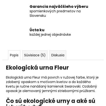
Garancia najväčšieho výberu
spomienkových predmetov na
Slovensku
Úcta ku
každej jednej objednávke
Popis
Súvisiace (5)
Diskusia
Ekologická urna Fleur
Ekologická urna Fleur má povrch v ružovej farbe, ktorý je
zdobený opaskom s motívom kvetov a do každého
kvetu je ručne nanášaný kamienok Swarovski. Ozdobný
opasok je olemovaný jemnými striebornými prúžkami.
Čo sú ekologické urny a aké sú