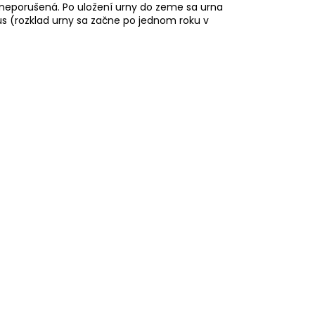
í neporušená. Po uložení urny do zeme sa urna
us (rozklad urny sa začne po jednom roku v