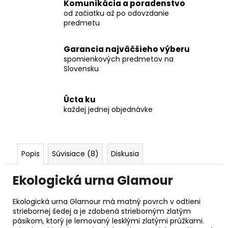
Komunikácia a poradenstvo
od začiatku až po odovzdanie
predmetu
Garancia najväčšieho výberu
spomienkových predmetov na
Slovensku
Úcta ku
každej jednej objednávke
Popis
Súvisiace (8)
Diskusia
Ekologická urna Glamour
Ekologická urna Glamour má matný povrch v odtieni
striebornej šedej a je zdobená strieborným zlatým
pásikom, ktorý je lemovaný lesklými zlatými prúžkami.