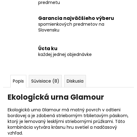
predmetu
Garancia najväčšieho výberu
spomienkových predmetov na
Slovensku
Úcta ku
každej jednej objednávke
Popis
Súvisiace (8)
Diskusia
Ekologická urna Glamour
Ekologická urna Glamour má matný povrch v odtieni
bordovej a je zdobená strieborným trblietavým pásikom,
ktorý je lemovaný lesklými striebornými prúžkami. Táto
kombinácia vytvára krásnu hru svetiel a nadčasový
vzhľad.