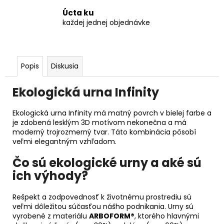
Úcta ku
každej jednej objednávke
Popis
Diskusia
Ekologická urna Infinity
Ekologická urna Infinity má matný povrch v bielej farbe a
je zdobená lesklým 3D motívom nekonečna a má
moderný trojrozmerný tvar. Táto kombinácia pôsobí
veľmi elegantným vzhľadom.
Čo sú ekologické urny a aké sú
ich výhody?
Rešpekt a zodpovednosť k životnému prostrediu sú
veľmi dôležitou súčasťou nášho podnikania. Urny sú
vyrobené z materiálu
ARBOFORM®
, ktorého hlavnými