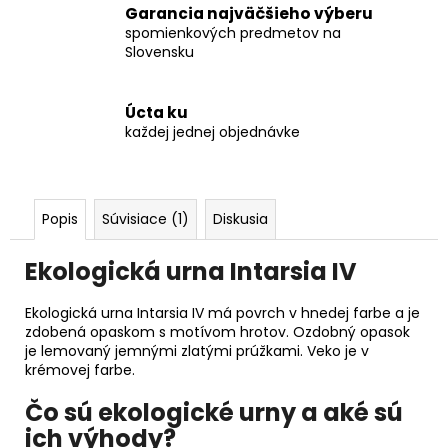
Garancia najväčšieho výberu
spomienkových predmetov na
Slovensku
Úcta ku
každej jednej objednávke
Popis
Súvisiace (1)
Diskusia
Ekologická urna Intarsia IV
Ekologická urna Intarsia IV má povrch v hnedej farbe a je
zdobená opaskom s motívom hrotov. Ozdobný opasok
je lemovaný jemnými zlatými prúžkami. Veko je v
krémovej farbe.
Čo sú ekologické urny a aké sú
ich výhody?