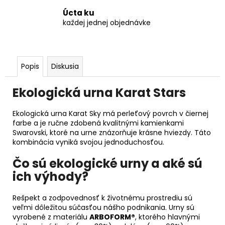
Úcta ku
každej jednej objednávke
Popis
Diskusia
Ekologická urna Karat Stars
Ekologická urna Karat Sky má perleťový povrch v čiernej
farbe a je ručne zdobená kvalitnými kamienkami
Swarovski, ktoré na urne znázorňuje krásne hviezdy. Táto
kombinácia vyniká svojou jednoduchosťou.
Čo sú ekologické urny a aké sú
ich výhody?
Rešpekt a zodpovednosť k životnému prostrediu sú
veľmi dôležitou súčasťou nášho podnikania. Urny sú
vyrobené z materiálu
ARBOFORM®
, ktorého hlavnými