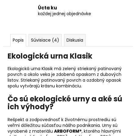
Úcta ku
každej jednej objednávke
Popis
Súvisiace (4)
Diskusia
Ekologická urna Klasik
Ekologická urna Klasik má zelený striekaný patinovaný
povrch a okolo veka je zdobená opaskom z dubových
listov. Striekaný patinovaný povrch a ozdobný opasok
spolu vytvárajú krásnu kombináciu.
Čo sú ekologické urny a aké sú
ich výhody?
Rešpekt a zodpovednosť k životnému prostrediu sú
veľmi dôležitou súčasťou nášho podnikania. Urny sú
vyrobené z materiálu
ARBOFORM®
, ktorého hlavnými