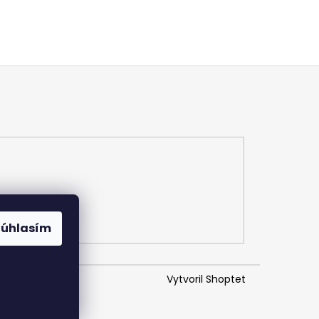
Súhlasím
Vytvoril Shoptet