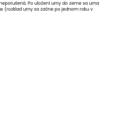
í neporušená. Po uložení urny do zeme sa urna
us (rozklad urny sa začne po jednom roku v