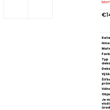
POZLÁTENÝ PRSTEŇ ZELENÝ ACHÁT
POZLÁTENÝ PRS
Mom
€160
€160
€1
Jedn
cena
Kate
Hmo
Mate
Far
Typ
deko
Deko
Výš
Šířk
prů
Váh
Obj
Je 
vloži
úra