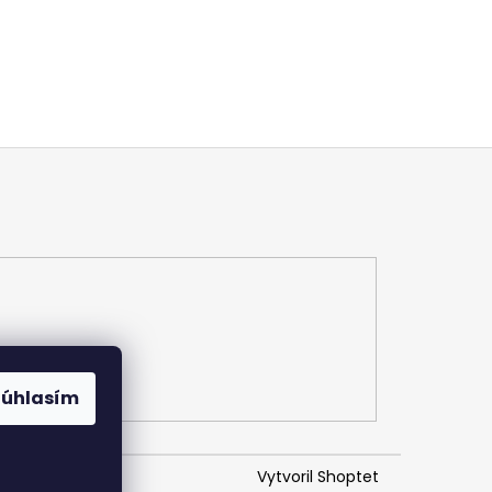
Súhlasím
Vytvoril Shoptet