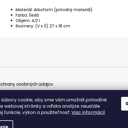
Materiál: Arboform (prírodný materiál)
Farba: Šedá
Objem: 4,0 l
Rozmery: (V x Š) 27 x 18 cm
chrany osobných údajov
súbory cookie, aby sme vám umožnili pohodlné
ie webovej stránky a vďaka analýze neustále
jej funkcie, výkon a použiteľnosť.
Viac informácií
ky práva vyhradené.
nie