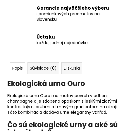
Garancia najväčšieho výberu
spomienkových predmetov na
Slovensku
Úcta ku
každej jednej objednávke
Popis
Súvisiace (8)
Diskusia
Ekologická urna Ouro
Ekologická urna Ouro má matný povrch v odtieni
champagne a je zdobená opaskom s lesklými zlatými
kontrastnými pruhmi a tmavým gradientom na okraji.
Táto kombinácia dodáva urne elegantný vzhľad.
Čo sú ekologické urny a aké sú