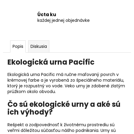
Úcta ku
každej jednej objednávke
Popis
Diskusia
Ekologická urna Pacific
Ekologická urna Pacific má ručne maľovaný povrch v
krémovej farbe a je vyrobená zo špeciálneho materiálu,
ktorý je rozpustný vo vode. Veko urny je zdobené zlatým
prúžkom okolo obvodu.
Čo sú ekologické urny a aké sú
ich výhody?
Rešpekt a zodpovednosť k životnému prostrediu sú
veľmi dôležitou súčasťou nášho podnikania. Urny sú