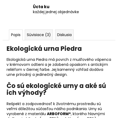
Úcta ku
každej jednej objednávke
Popis
Súvisiace (3)
Diskusia
Ekologická urna Piedra
Ekologická urna Piedra má povrch z mušľového vápenca
v krémovom odtieni a je zdobená opaskom s antickým
reliéfom v čiernej farbe. Jej kamenný vzhľad dodáva
urne prírodný a jedinečný design.
Čo sú ekologické urny a aké sú
ich výhody?
Rešpekt a zodpovednosť k životnému prostrediu sú
veľmi dôležitou súčasťou nášho podnikania. Urny sú
vyrobené z materiálu
ARBOFORM®
, ktorého hlavnými