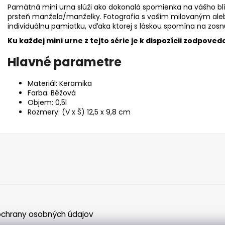
Pamätná mini urna slúži ako dokonalá spomienka na vášho bl
prsteň manžela/manželky. Fotografia s vaším milovaným aleb
individuálnu pamiatku, vďaka ktorej s láskou spomína na zosn
Ku každej mini urne z tejto série je k dispozícii zodpoved
Hlavné parametre
Materiál: Keramika
Farba: Béžová
Objem: 0,5l
Rozmery: (V x Š) 12,5 x 9,8 cm
chrany osobných údajov