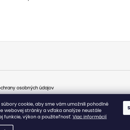
chrany osobných údajov
súbory cookie, aby sme vám umožnili pohodlné
ie webovej stránky a vďaka analýze neustále
jej funkcie, výkon a použiteľnosť.
Viac informácií
ky práva vyhradené.