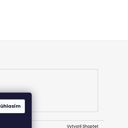
Súhlasím
Vytvoril Shoptet