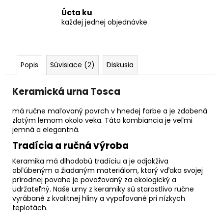
Úcta ku
každej jednej objednávke
Popis
Súvisiace (2)
Diskusia
Keramická urna Tosca
má ručne maľovaný povrch v hnedej farbe a je zdobená
zlatým lemom okolo veka. Táto kombiancia je veľmi
jemná a elegantná.
Tradícia a ručná výroba
Keramika má dlhodobú tradíciu a je odjakživa
obľúbeným a žiadaným materiálom, ktorý vďaka svojej
prírodnej povahe je považovaný za ekologický a
udržateľný. Naše urny z keramiky sú starostlivo ručne
vyrábané z kvalitnej hliny a vypaľované pri nízkych
teplotách.