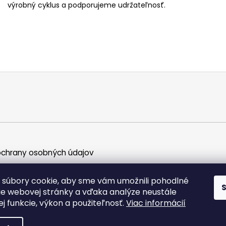
výrobný cyklus a podporujeme udržateľnosť.
chrany osobných údajov
súbory cookie, aby sme vám umožnili pohodlné
ie webovej stránky a vďaka analýze neustále
jej funkcie, výkon a použiteľnosť.
Viac informácií
ky práva vyhradené.