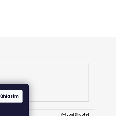
Súhlasím
Vytvoril Shoptet