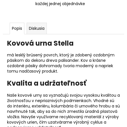
každej jednej objednávke
Popis
Diskusia
Kovová urna Stella
má lesklý brúsený povrch, ktorý je zdobený ozdobným
pásikom do dekoru dreva palisander. Kov a krásne
ozdobné pásiky dohromady tvoria moderný a napriek
tomu nadčasový produkt.
Kvalita a udržateľnosť
Naše kovové urny sa vyznačujú svojou vysokou kvalitou a
životnosťou v nepriaznivých podmienkach. Vhodné sú
do interiéru, exteriéru, kolumbária či urnového hrobu a sú
navrhnuté tak, aby sa do nich zmestila úradná plastová
vložka. Navyše využívame recyklovaný materiál z výroby
kovových urien, čím uzatvárame výrobný cyklus a