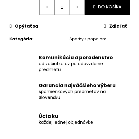
Jednotková
DO KOŠÍKA
cena:
Opýtať sa
Zdieľať
Kategória
:
Šperky s popolom
Komunikácia a poradenstvo
od začiatku až po odovzdanie
predmetu
Garancia najväčšieho výberu
spomienkových predmetov na
Slovensku
Úcta ku
každej jednej objednávke