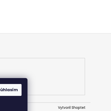
Súhlasím
Vytvoril Shoptet