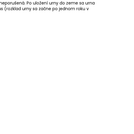
í neporušená. Po uložení urny do zeme sa urna
us (rozklad urny sa začne po jednom roku v