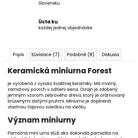
Slovensku
Úcta ku
každej jednej objednávke
Popis
Súvisiace (7)
Podobné (8)
Diskusia
Keramická miniurna Forest
je vyrobená z vysoko kvalitnej keramiky. Má matný,
zamatový povrch v odtieni siena. Dizajn je zdobený
jemným vzorom zebrového dreva, ktorý je orámovaný
brúsenými zlatými pruhmi. Miniurna je doplnená
vlastnou čajovou sviečkou na viečku.
Význam miniurny
Pamätná mini urna slúži ako dokonalá pamiatka na